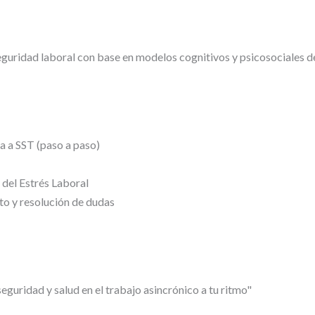
eguridad laboral con base en modelos cognitivos y psicosociales d
 a SST (paso a paso)
 del Estrés Laboral
o y resolución de dudas
guridad y salud en el trabajo asincrónico a tu ritmo"