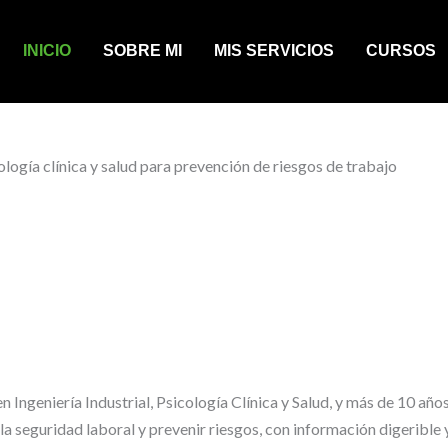
INICIO
SOBRE MI
MIS SERVICIOS
CURSOS
ología clínica y salud para prevención de riesgos de trabajo
Ingeniería Industrial, Psicología Clínica y Salud, y más de 10 años
a seguridad laboral y prevenir riesgos, con información digerible y