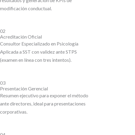
resultados y generación de KPIs de
modificación conductual.
02
Acreditación Oficial
Consultor Especializado en Psicología
Aplicada a SST con validez ante STPS
(examen en línea con tres intentos).
03
Presentación Gerencial
Resumen ejecutivo para exponer el método
ante directores, ideal para presentaciones
corporativas.
04