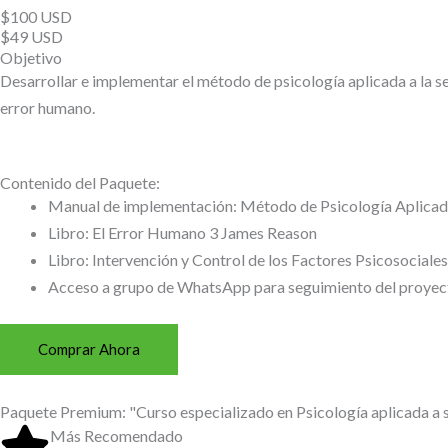
$100 USD
$49 USD
Objetivo
Desarrollar e implementar el método de psicología aplicada a la s
error humano.
Contenido del Paquete:
Manual de implementación: Método de Psicología Aplicada
Libro: El Error Humano 3 James Reason
Libro: Intervención y Control de los Factores Psicosociales
Acceso a grupo de WhatsApp para seguimiento del proyect
Comprar Ahora
Paquete Premium: "Curso especializado en Psicología aplicada a se
Más Recomendado