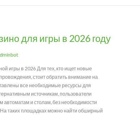
ино для игры в 2026 году
dminbot
ой игры в 2026 Для тех, кто ищет новые
ровождения, стоит обратить внимание на
ставлены все необходимые ресурсы для
тернативным источникам, пользователи
 автоматам и столам, без необходимости
 На таких площадках можно найти обширный