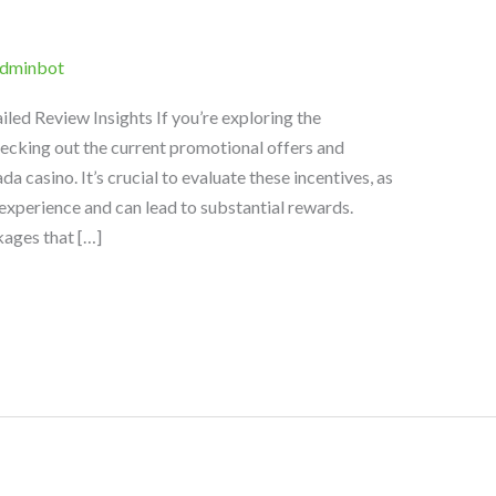
dminbot
d Review Insights If you’re exploring the
hecking out the current promotional offers and
a casino. It’s crucial to evaluate these incentives, as
experience and can lead to substantial rewards.
ages that […]