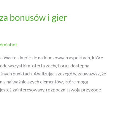
za bonusów i gier
dminbot
a Warto skupić się na kluczowych aspektach, które
ede wszystkim, oferta zachęt oraz dostępna
żnych punktach. Analizując szczegóły, zauważysz, że
en z najważniejszych elementów, które mogą
jesteś zainteresowany, rozpocznij swoją przygodę