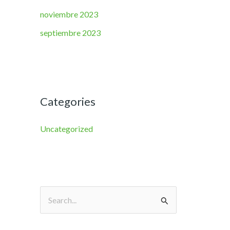
noviembre 2023
septiembre 2023
Categories
Uncategorized
B
u