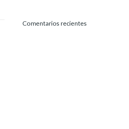
Comentarios recientes