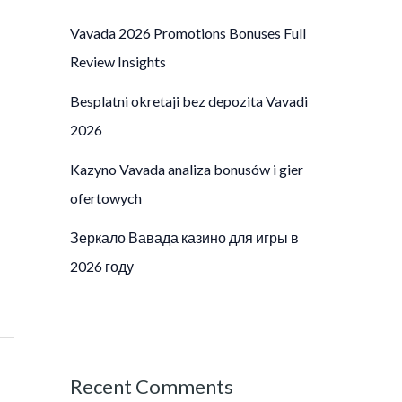
Vavada 2026 Promotions Bonuses Full
Review Insights
Besplatni okretaji bez depozita Vavadi
2026
Kazyno Vavada analiza bonusów i gier
ofertowych
Зеркало Вавада казино для игры в
2026 году
Recent Comments