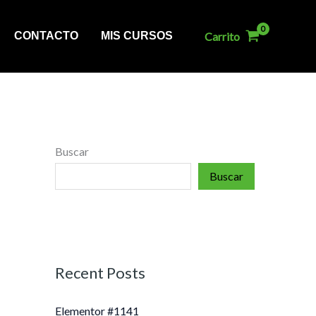
Carrito
CONTACTO
MIS CURSOS
Buscar
Buscar
Recent Posts
Elementor #1141